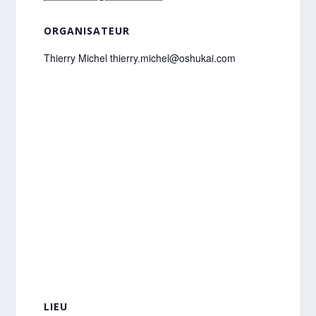
ORGANISATEUR
Thierry Michel thierry.michel@oshukai.com
LIEU