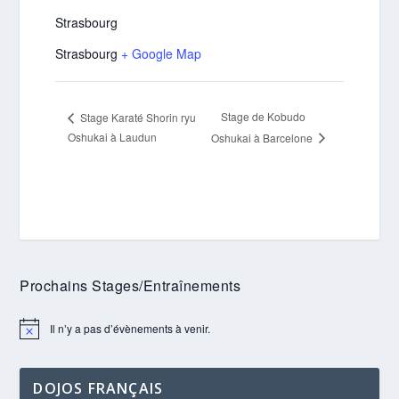
Strasbourg
Strasbourg
+ Google Map
Stage de Kobudo
Stage Karaté Shorin ryu
Oshukai à Laudun
Oshukai à Barcelone
Prochains Stages/Entraînements
Il n’y a pas d’évènements à venir.
Notice
DOJOS FRANÇAIS