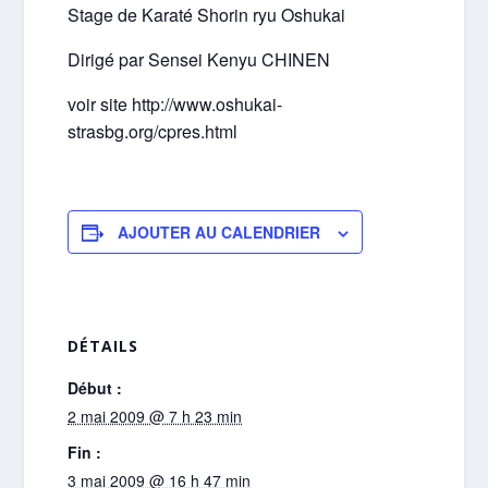
Stage de Karaté Shorin ryu Oshukai
Dirigé par Sensei Kenyu CHINEN
voir site http://www.oshukai-
strasbg.org/cpres.html
AJOUTER AU CALENDRIER
DÉTAILS
Début :
2 mai 2009 @ 7 h 23 min
Fin :
3 mai 2009 @ 16 h 47 min