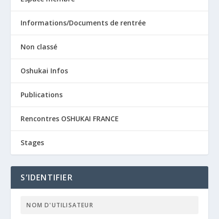
Informations/Documents de rentrée
Non classé
Oshukai Infos
Publications
Rencontres OSHUKAI FRANCE
Stages
S’IDENTIFIER