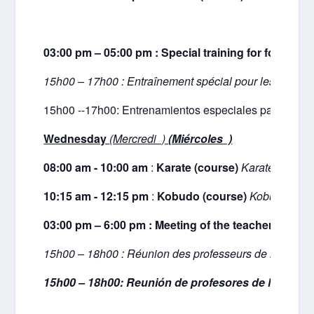
03:00 pm – 05:00 pm : Special training for foreigne
15h00 – 17h00 :
Entraînement spécial pour les profess
15h00 --17h00: Entrenamientos especiales para los pr
Wednesday
(Mercredi )
(Miércoles )
08:00 am - 10:00 am
:
Karate (course)
Karaté (cours
10:15 am - 12:15 pm
:
Kobudo (course)
Kobudo (cou
03:00 pm – 6:00 pm : Meeting of the teachers of th
15h00 – 18h00 :
Réunion des professeurs de la World
15h00 – 18h00:
Reunión de profesores de la Worl