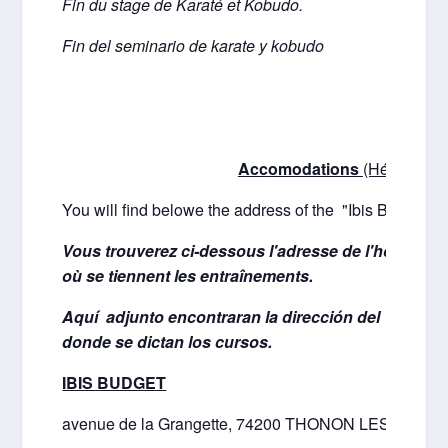
Fin du stage de Karaté et Kobudo.
Fin del seminario de karate y kobudo
Acc
omodations
(Hébergeme
You will find belowe the address of the "Ibis Budget" tha
Vous trouverez ci-dessous l'adresse de l'hôtel "Ibi
où se tiennent les entraînements.
Aquí adjunto encontraran la dirección del hotel "
donde se dictan los cursos.
IBIS BUDGET
avenue de la Grangette, 74200 THONON LES BAINS