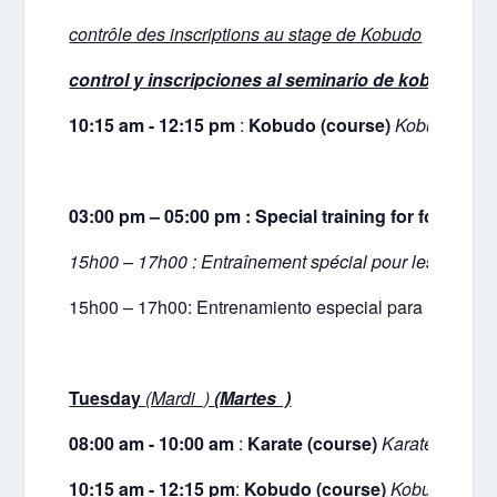
contrôle des inscriptions au stage de Kobudo
control y inscripciones al seminario de kobudo
10:15 am - 12:15 pm
:
Kobudo (course)
Kobudo (cou
03:00 pm – 05:00 pm : Special training for foreigne
15h00 – 17h00 :
Entraînement spécial pour les profess
15h00 – 17h00: Entrenamiento especial para los profe
Tuesday
(Mardi )
(Martes )
08:00 am - 10:00 am
:
Karate (course)
Karaté (cours
10:15 am - 12:15 pm
:
Kobudo (course)
Kobudo (cour