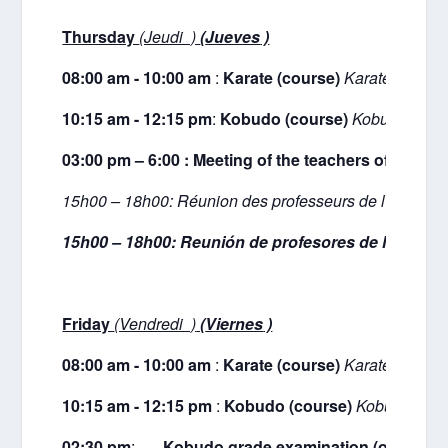
Thursday
(Jeudi )
(
Jueves
)
08:00 am - 10:00 am
:
Karate (course)
Karaté (cours
10:15 am - 12:15 pm
:
Kobudo (course)
Kobudo (cour
03:00 pm – 6:00 : Meeting of the teachers of the F
15h00 – 18h00:
Réunion des professeurs de l'Associa
15h00 – 18h00:
Reunión de profesores de la asoc
Friday
(Vendredi )
(
Viernes
)
08:00 am - 10:00 am
:
Karate (course)
Karaté (cours
10:15 am - 12:15 pm
:
Kobudo (course)
Kobudo (cou
02:30 pm
:
Kobudo grade examination (only for bl