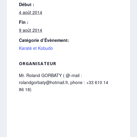
Début :
4 août 2014
Fin :
9 août 2014
Catégorie d’Évènement:
Karaté et Kobudo
ORGANISATEUR
Mr. Roland GORBATY ( @-mail :
rolandgorbaty@hotmail.fr, phone : +33 610 14
86 18)