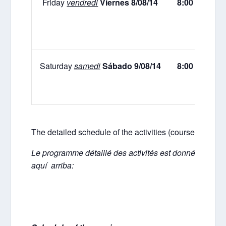
Friday
vendredi
Viernes
8/08/14
8:00 – 10:00
Saturday
samedi
Sábado
9/08/14
8:00 – 10:00
The detailed schedule of the activities (courses, meetin
Le programme détaillé des activités est donné ci-aprè
aquí arriba: