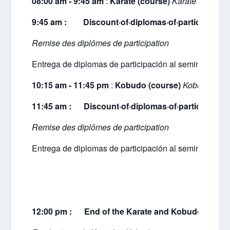
08:00 am - 9:45 am
:
Karate (course)
Karaté (cours d
9:45 am : Discount·of·diplomas·of·participation
Remise des diplômes de participation
Entrega de diplomas de participación al seminario.
10:15 am - 11:45 pm
:
Kobudo (course)
Kobudo (cou
11:45 am : Discount·of·diplomas·of·participation
Remise des diplômes de participation
Entrega de diplomas de participación al seminario
12:00 pm : End of the Karate and Kobudo semina