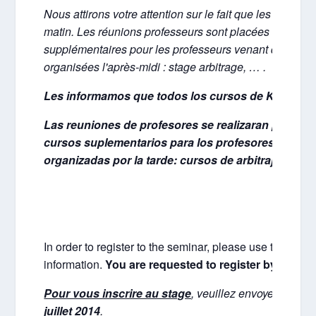
Nous attirons votre attention sur le fait que les cours
matin. Les réunions professeurs sont placées l'après-m
supplémentaires pour les professeurs venant de l'étran
organisées l'après-midi : stage arbitrage, … .
Les informamos que todos los cursos de Karate y
Las reuniones de profesores se realizaran por la t
cursos suplementarios para los profesores extranj
organizadas por la tarde: cursos de arbitraje ho otr
In order to register to the seminar, please use the registr
information.
You are requested to register by Sunda
Pour vous inscrire au stage
, veuillez envoyer le bulle
juillet 2014
.