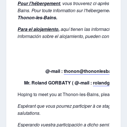
Pour l’hébergement
, vous trouverez ci-après des inf
Bains. Pour toute information sur l'hébergement, vous
Thonon-les-Bains.
Para el alojamiento,
aquí tienen las informaciones de
información sobre el alojamiento, pueden contactar:
@-mail :
thonon@thononlesbains.co
Mr. Roland GORBATY ( @-mail :
rolandgorbaty@
Hoping to meet you at Thonon-les-Bains, please recei
Espérant que vous pourrez participer à ce stage, veuil
salutations.
Esperando vuestra participación a dicho seminario, r