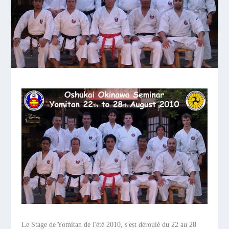
Le Stage de Yomitan de l'été 2010, s'est déroulé du 22 au 28