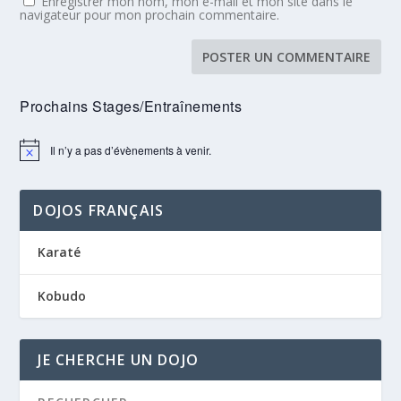
Enregistrer mon nom, mon e-mail et mon site dans le
navigateur pour mon prochain commentaire.
Prochains Stages/Entraînements
Il n’y a pas d’évènements à venir.
Notice
DOJOS FRANÇAIS
Karaté
Kobudo
JE CHERCHE UN DOJO